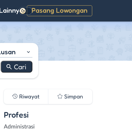
Lainnya
Pasang Lowongan
Gelap
lusan
Riwayat
Simpan
Profesi
Administrasi