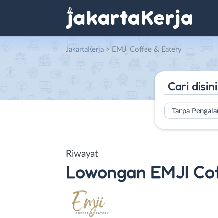
JakartaKerja
>
EMJI Coffee & Eatery
Tanpa Pengal
Riwayat
Lowongan
EMJI Cof