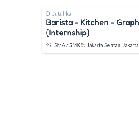
Dibutuhkan
Barista - Kitchen - Grap
(Internship)
SMA / SMK
Jakarta Selatan, Jakart