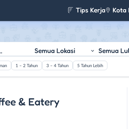
Tips Kerja
Kota 
Semua Lokasi
Semua Lu
aman
1 – 2 Tahun
3 – 4 Tahun
5 Tahun Lebih
fee & Eatery