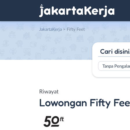
JakartaKerja
>
Fifty Feet
Tanpa Pengal
Riwayat
Lowongan
Fifty Fee