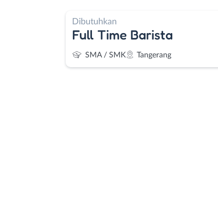
Dibutuhkan
Full Time Barista
SMA / SMK
Tangerang