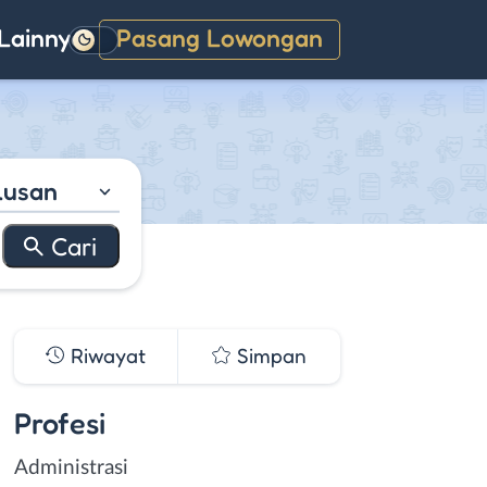
Lainnya
Pasang Lowongan
Gelap
lusan
Riwayat
Simpan
Profesi
Administrasi