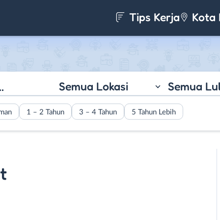
Tips Kerja
Kota 
Semua Lokasi
Semua Lu
aman
1 – 2 Tahun
3 – 4 Tahun
5 Tahun Lebih
t