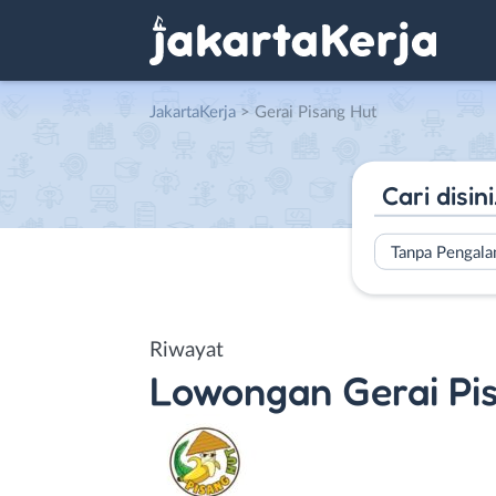
JakartaKerja
>
Gerai Pisang Hut
Tanpa Pengal
Riwayat
Lowongan
Gerai Pi