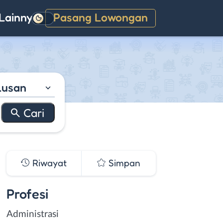
Lainnya
Pasang Lowongan
Gelap
lusan
Riwayat
Simpan
Profesi
Administrasi