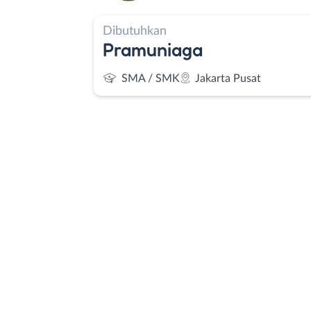
Dibutuhkan
Pramuniaga
SMA / SMK
Jakarta Pusat