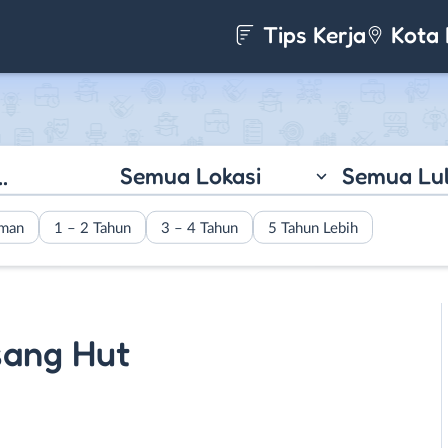
Tips Kerja
Kota 
Semua Lokasi
Semua Lu
aman
1 – 2 Tahun
3 – 4 Tahun
5 Tahun Lebih
sang Hut