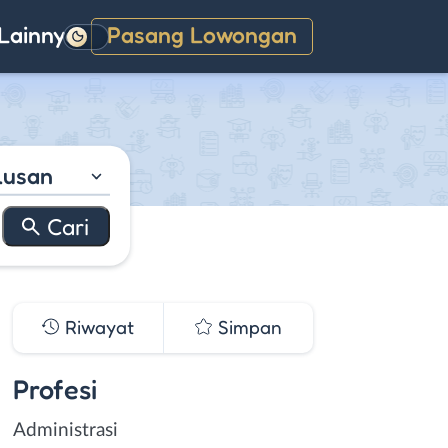
Lainnya
Pasang Lowongan
Gelap
lusan
Riwayat
Simpan
Profesi
Administrasi