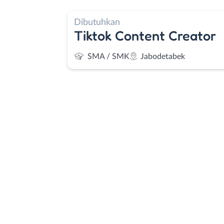
Dibutuhkan
Tiktok Content Creator
SMA / SMK
Jabodetabek