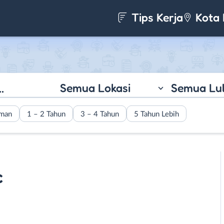
Tips Kerja
Kota 
Semua Lokasi
Semua Lu
aman
1 – 2 Tahun
3 – 4 Tahun
5 Tahun Lebih
c