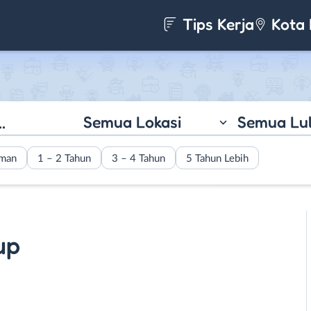
Tips Kerja
Kota 
Semua Lokasi
Semua Lu
aman
1 – 2 Tahun
3 – 4 Tahun
5 Tahun Lebih
up