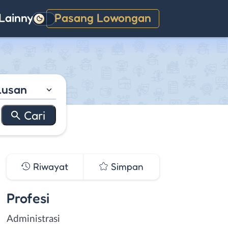
Lainnya
Pasang Lowongan
Gelap
lusan
Riwayat
Simpan
Profesi
Administrasi