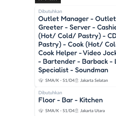
Dibutuhkan
Outlet Manager - Outlet
Greeter - Server - Cashi
(Hot/ Cold/ Pastry) - C
Pastry) - Cook (Hot/ Col
Cook Helper - Video Joc
- Bartender - Barback - 
Specialist - Soundman
SMA/K - S1/D4
Jakarta Selatan
Dibutuhkan
Floor - Bar - Kitchen
SMA/K - S1/D4
Jakarta Utara