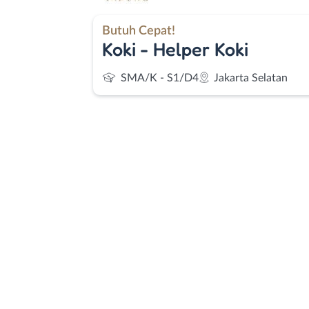
Butuh Cepat!
Koki - Helper Koki
SMA/K - S1/D4
Jakarta Selatan