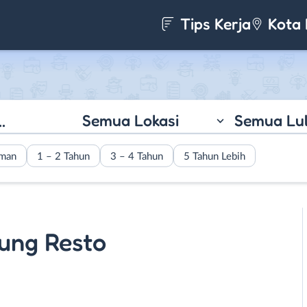
Tips Kerja
Kota 
Semua Lokasi
Semua Lu
aman
1 – 2 Tahun
3 – 4 Tahun
5 Tahun Lebih
ung Resto