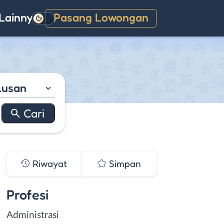
Lainnya
Pasang Lowongan
Gelap
lusan
Riwayat
Simpan
Profesi
Administrasi