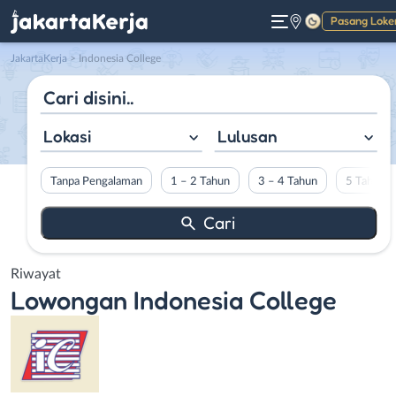
Pasang Loke
Gelap
JakartaKerja
>
Indonesia College
Lokasi
Lulusan
Tanpa Pengalaman
1 – 2 Tahun
3 – 4 Tahun
5 Tahun L
Riwayat
Lowongan
Indonesia College