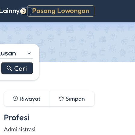
Lainnya
Pasang Lowongan
Gelap
lusan
Riwayat
Simpan
Profesi
Administrasi