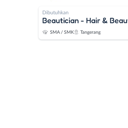
Dibutuhkan
Beautician - Hair & Beaut
SMA / SMK
Tangerang