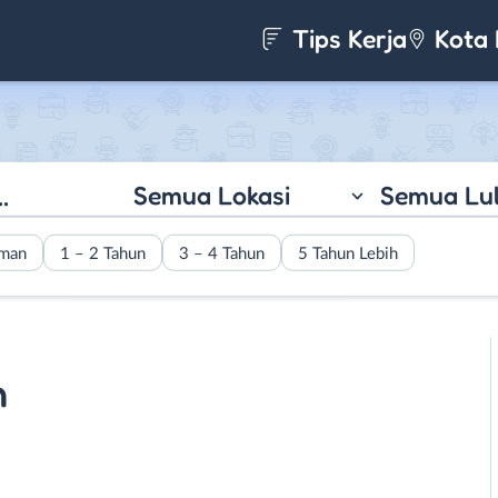
Tips Kerja
Kota 
Semua Lokasi
Semua Lu
aman
1 – 2 Tahun
3 – 4 Tahun
5 Tahun Lebih
n