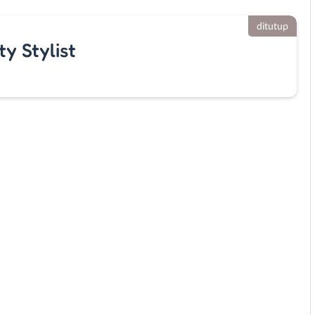
ditutup
y Stylist