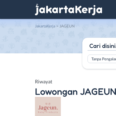
JakartaKerja
>
JAGEUN
Tanpa Pengal
Riwayat
Lowongan
JAGEU