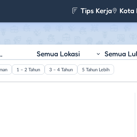
Tips Kerja
Kota 
Semua Lokasi
Semua Lu
aman
1 – 2 Tahun
3 – 4 Tahun
5 Tahun Lebih
N