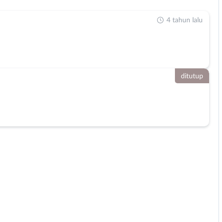
4 tahun lalu
ditutup