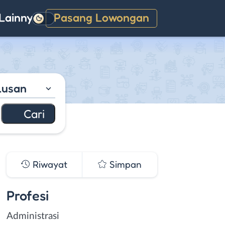
Lainnya
Pasang Lowongan
Gelap
lusan
Riwayat
Simpan
Profesi
Administrasi