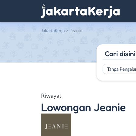
JakartaKerja
>
Jeanie
Tanpa Pengal
Riwayat
Lowongan
Jeanie