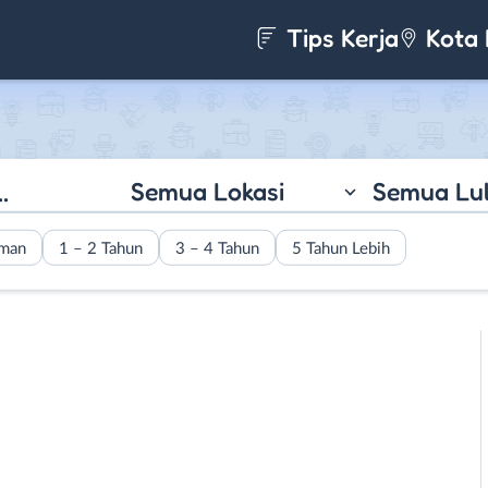
Tips Kerja
Kota 
Semua Lokasi
Semua Lu
aman
1 – 2 Tahun
3 – 4 Tahun
5 Tahun Lebih