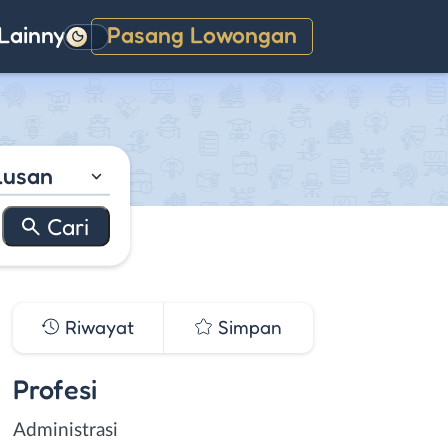
Lainnya
Pasang Lowongan
Gelap
lusan
Riwayat
Simpan
Profesi
Administrasi