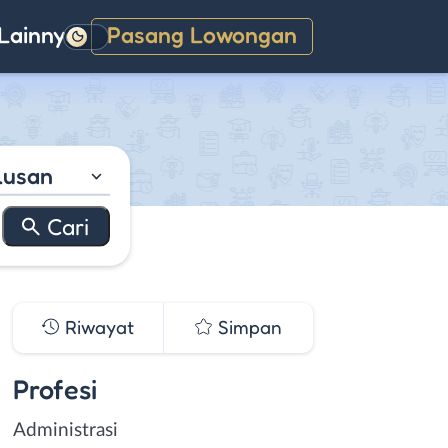
Lainnya
Pasang Lowongan
Gelap
lusan
Riwayat
Simpan
Profesi
Administrasi