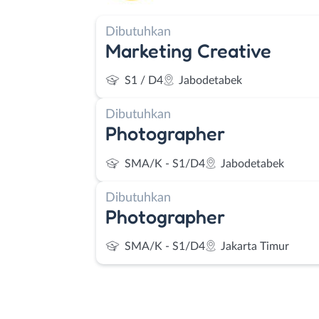
Dibutuhkan
Marketing Creative
S1 / D4
Jabodetabek
Dibutuhkan
Photographer
SMA/K - S1/D4
Jabodetabek
Dibutuhkan
Photographer
SMA/K - S1/D4
Jakarta Timur