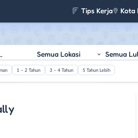
Tips Kerja
Kota 
Semua Lokasi
Semua Lu
aman
1 – 2 Tahun
3 – 4 Tahun
5 Tahun Lebih
ally