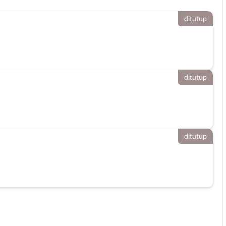
ditutup
ditutup
ditutup