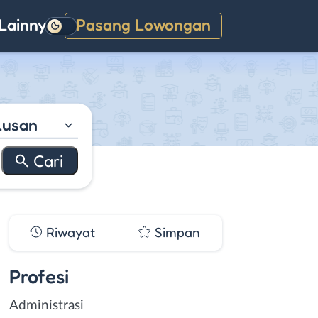
Lainnya
Pasang Lowongan
Gelap
lusan
Riwayat
Simpan
Profesi
Administrasi