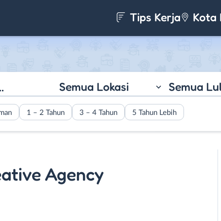
Tips Kerja
Kota 
Semua Lokasi
Semua Lu
aman
1 – 2 Tahun
3 – 4 Tahun
5 Tahun Lebih
eative Agency