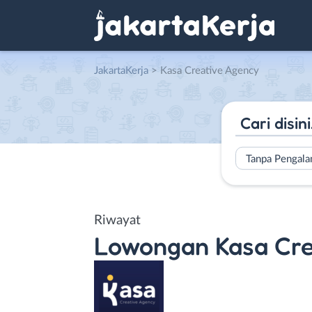
JakartaKerja
>
Kasa Creative Agency
Tanpa Pengal
Riwayat
Lowongan
Kasa Cr