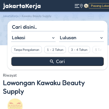
Pasang Loke
Gelap
JakartaKerja
>
Kawaku Beauty Supply
Lokasi
Lulusan
Tanpa Pengalaman
1 – 2 Tahun
3 – 4 Tahun
5 Tahun L
Riwayat
Lowongan
Kawaku Beauty
Supply