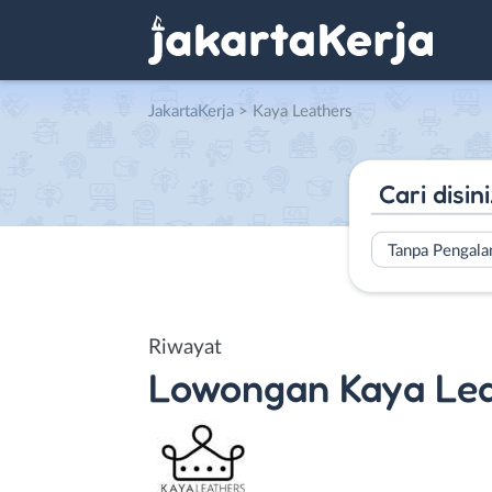
JakartaKerja
>
Kaya Leathers
Tanpa Pengal
Riwayat
Lowongan
Kaya Le