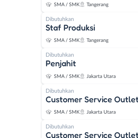
SMA / SMK
Tangerang
Dibutuhkan
Staf Produksi
SMA / SMK
Tangerang
Dibutuhkan
Penjahit
SMA / SMK
Jakarta Utara
Dibutuhkan
Customer Service Outle
SMA / SMK
Jakarta Utara
Dibutuhkan
Customer Service Outle