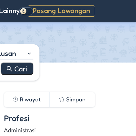
Lainnya
Pasang Lowongan
Gelap
lusan
Riwayat
Simpan
Profesi
Administrasi