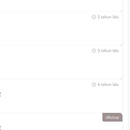
3 tahun lalu
3 tahun lalu
4 tahun lalu
t
ditutup
t