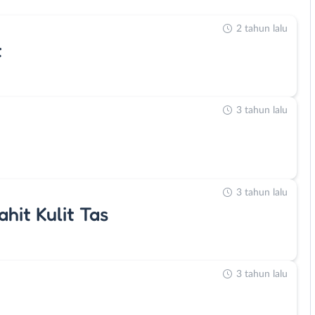
2 tahun lalu
t
3 tahun lalu
3 tahun lalu
hit Kulit Tas
3 tahun lalu