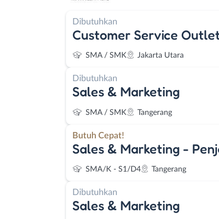
Dibutuhkan
Customer Service Outle
SMA / SMK
Jakarta Utara
Dibutuhkan
Sales & Marketing
SMA / SMK
Tangerang
Butuh Cepat!
Sales & Marketing - Penja
SMA/K - S1/D4
Tangerang
Dibutuhkan
Sales & Marketing