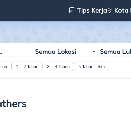
Tips Kerja
Kota 
Semua Lokasi
Semua Lu
aman
1 – 2 Tahun
3 – 4 Tahun
5 Tahun Lebih
athers