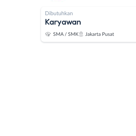
Dibutuhkan
Karyawan
SMA / SMK
Jakarta Pusat