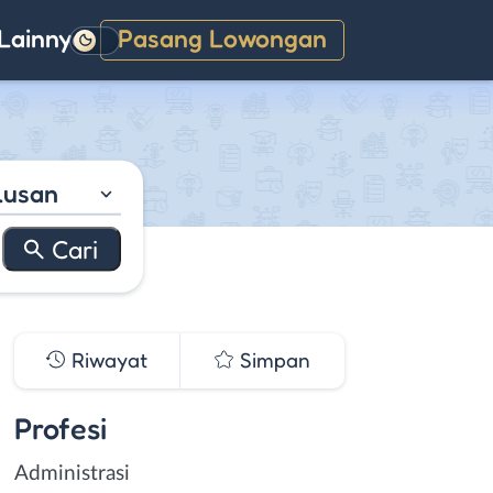
Lainnya
Pasang Lowongan
Gelap
lusan
Riwayat
Simpan
Profesi
Administrasi