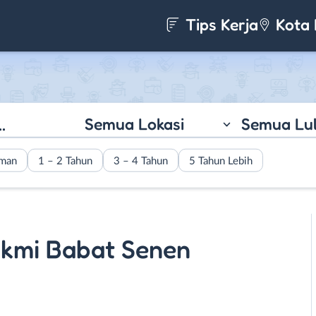
Tips Kerja
Kota 
Semua Lokasi
Semua Lu
aman
1 – 2 Tahun
3 – 4 Tahun
5 Tahun Lebih
akmi Babat Senen