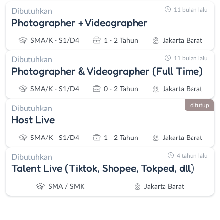
11 bulan lalu
Dibutuhkan
Photographer + Videographer
SMA/K - S1/D4
1 - 2 Tahun
Jakarta Barat
11 bulan lalu
Dibutuhkan
Photographer & Videographer (Full Time)
SMA/K - S1/D4
0 - 2 Tahun
Jakarta Barat
ditutup
Dibutuhkan
Host Live
SMA/K - S1/D4
1 - 2 Tahun
Jakarta Barat
4 tahun lalu
Dibutuhkan
Talent Live (Tiktok, Shopee, Tokped, dll)
SMA / SMK
Jakarta Barat