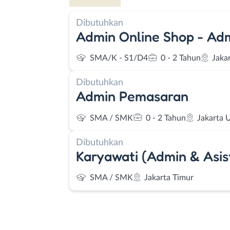
Dibutuhkan
Admin Online Shop - Ad
SMA/K - S1/D4
0 - 2 Tahun
Jaka
Dibutuhkan
Admin Pemasaran
SMA / SMK
0 - 2 Tahun
Jakarta 
Dibutuhkan
Karyawati (Admin & Asi
SMA / SMK
Jakarta Timur