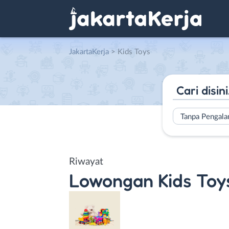
JakartaKerja
>
Kids Toys
Tanpa Pengal
Riwayat
Lowongan
Kids Toy