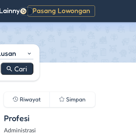
Lainnya
Pasang Lowongan
Gelap
lusan
Riwayat
Simpan
Profesi
Administrasi