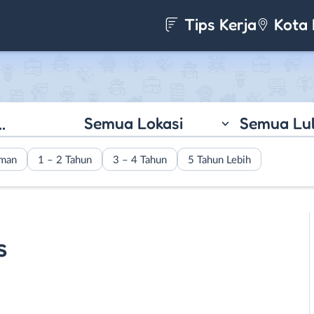
Tips Kerja
Kota 
Semua Lokasi
Semua Lu
aman
1 – 2 Tahun
3 – 4 Tahun
5 Tahun Lebih
s