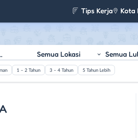
Tips Kerja
Kota 
Semua Lokasi
Semua Lu
aman
1 – 2 Tahun
3 – 4 Tahun
5 Tahun Lebih
3A