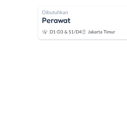
Dibutuhkan
Perawat
D1-D3 & S1/D4
Jakarta Timur