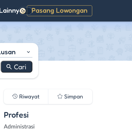
Lainnya
Pasang Lowongan
Gelap
lusan
Riwayat
Simpan
Profesi
Administrasi