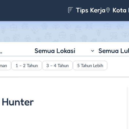
Tips Kerja
Kota 
Semua Lokasi
Semua Lu
aman
1 – 2 Tahun
3 – 4 Tahun
5 Tahun Lebih
 Hunter