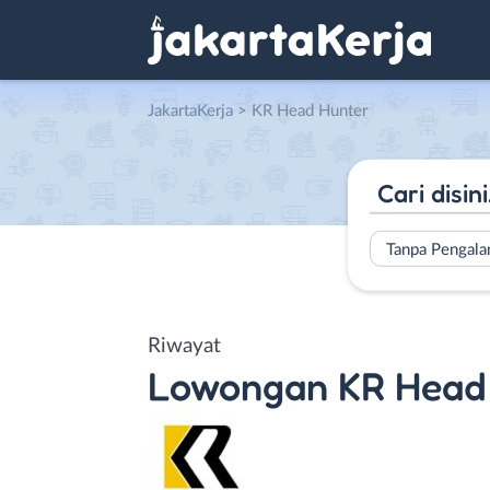
JakartaKerja
>
KR Head Hunter
Tanpa Pengal
Riwayat
Lowongan
KR Head