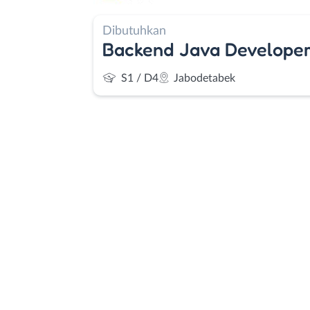
Dibutuhkan
Backend Java Develope
S1 / D4
Jabodetabek