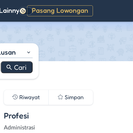
Lainnya
Pasang Lowongan
Gelap
lusan
Riwayat
Simpan
Profesi
Administrasi