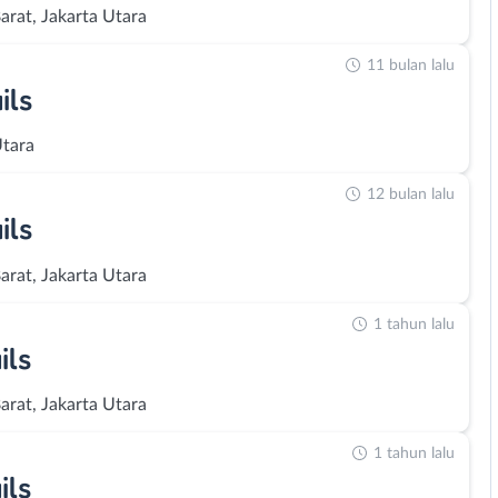
arat, Jakarta Utara
11 bulan lalu
ils
Utara
12 bulan lalu
ils
arat, Jakarta Utara
1 tahun lalu
ils
arat, Jakarta Utara
1 tahun lalu
ils