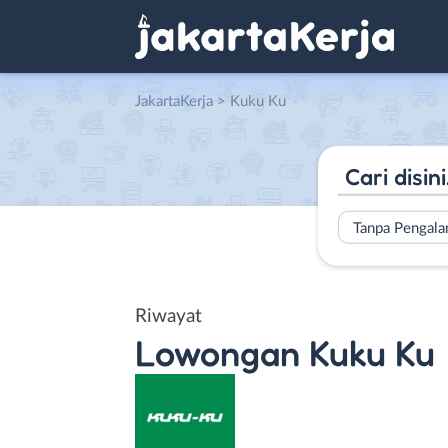
JakartaKerja
>
Kuku Ku
Tanpa Pengal
Riwayat
Lowongan
Kuku Ku