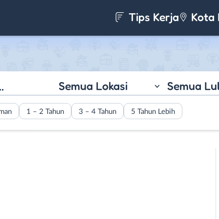
Tips Kerja
Kota 
Semua Lokasi
Semua Lu
aman
1 – 2 Tahun
3 – 4 Tahun
5 Tahun Lebih