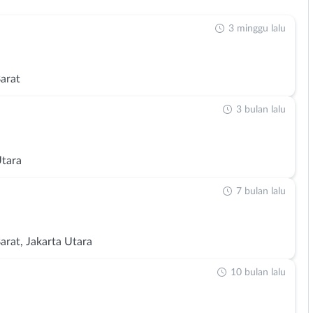
3 minggu lalu
Barat
3 bulan lalu
Utara
7 bulan lalu
arat, Jakarta Utara
10 bulan lalu