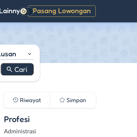
Lainnya
Pasang Lowongan
Gelap
lusan
Riwayat
Simpan
Profesi
Administrasi