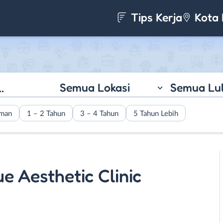
Tips Kerja
Kota 
Semua Lokasi
Semua Lu
aman
1 – 2 Tahun
3 – 4 Tahun
5 Tahun Lebih
e Aesthetic Clinic