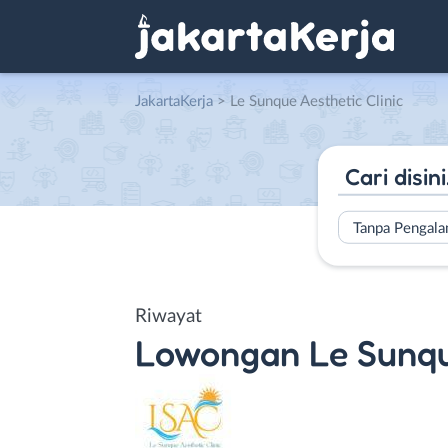
JakartaKerja
>
Le Sunque Aesthetic Clinic
Tanpa Pengal
Riwayat
Lowongan
Le Sunqu