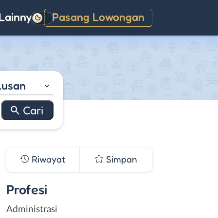
Lainnya
Pasang Lowongan
Gelap
lusan
Riwayat
Simpan
Profesi
Administrasi