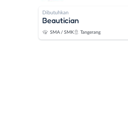
Dibutuhkan
Beautician
SMA / SMK
Tangerang