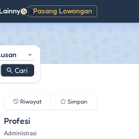
Lainnya
Pasang Lowongan
Gelap
lusan
Riwayat
Simpan
Profesi
Administrasi