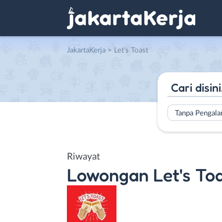
JakartaKerja
>
Let's Toast
Tanpa Pengal
Riwayat
Lowongan
Let's To