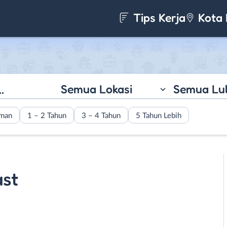
Tips Kerja
Kota 
Semua Lokasi
Semua Lu
aman
1 – 2 Tahun
3 – 4 Tahun
5 Tahun Lebih
ast