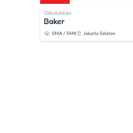
Dibutuhkan
Baker
SMA / SMK
Jakarta Selatan