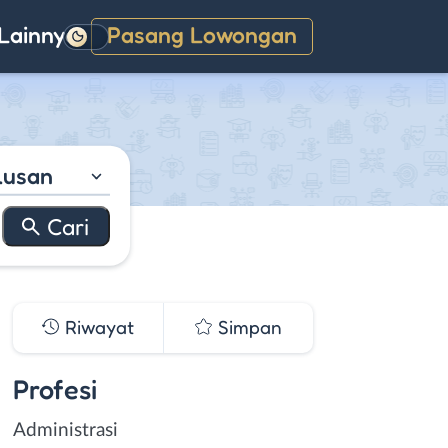
Lainnya
Pasang Lowongan
Gelap
lusan
Riwayat
Simpan
Profesi
Administrasi