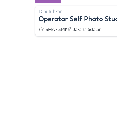
Dibutuhkan
Operator Self Photo Stu
SMA / SMK
Jakarta Selatan