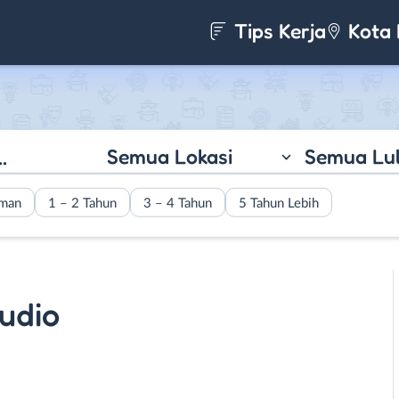
Tips Kerja
Kota 
Semua Lokasi
Semua Lu
aman
1 – 2 Tahun
3 – 4 Tahun
5 Tahun Lebih
tudio