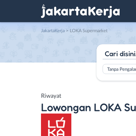
JakartaKerja
>
LOKA Supermarket
Tanpa Pengal
Riwayat
Lowongan
LOKA Su