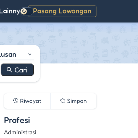
Lainnya
Pasang Lowongan
Gelap
lusan
Riwayat
Simpan
Profesi
Administrasi