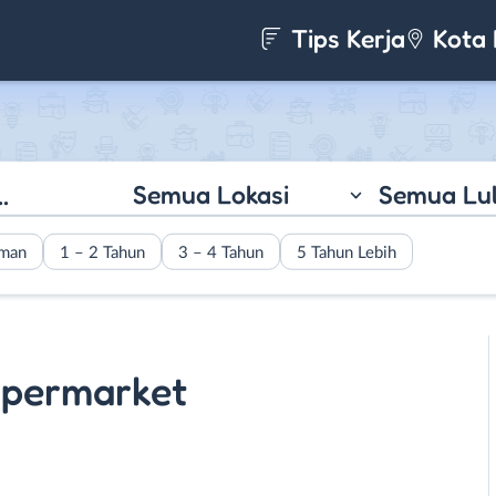
Tips Kerja
Kota 
Semua Lokasi
Semua Lu
aman
1 – 2 Tahun
3 – 4 Tahun
5 Tahun Lebih
permarket