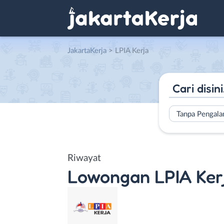
JakartaKerja
>
LPIA Kerja
Tanpa Pengal
Riwayat
Lowongan
LPIA Ker