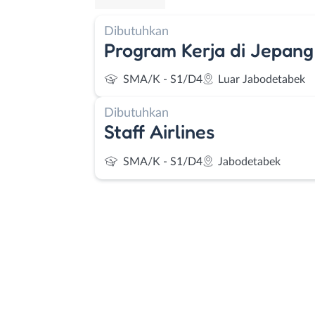
Dibutuhkan
Program Kerja di Jepang
SMA/K - S1/D4
Luar Jabodetabek
Dibutuhkan
Staff Airlines
SMA/K - S1/D4
Jabodetabek