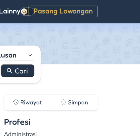
Lainnya
Pasang Lowongan
Gelap
lusan
Riwayat
Simpan
Profesi
Administrasi