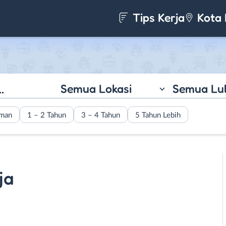
Tips Kerja
Kota 
Semua Lokasi
Semua Lu
aman
1 – 2 Tahun
3 – 4 Tahun
5 Tahun Lebih
ja