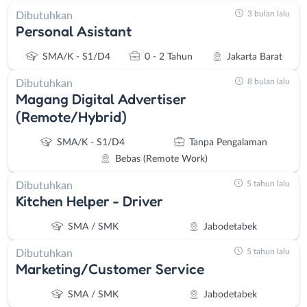
3 bulan lalu
Dibutuhkan
Personal Asistant
SMA/K - S1/D4
0 - 2 Tahun
Jakarta Barat
8 bulan lalu
Dibutuhkan
Magang Digital Advertiser
(Remote/Hybrid)
SMA/K - S1/D4
Tanpa Pengalaman
Bebas (Remote Work)
5 tahun lalu
Dibutuhkan
Kitchen Helper - Driver
SMA / SMK
Jabodetabek
5 tahun lalu
Dibutuhkan
Marketing/Customer Service
SMA / SMK
Jabodetabek