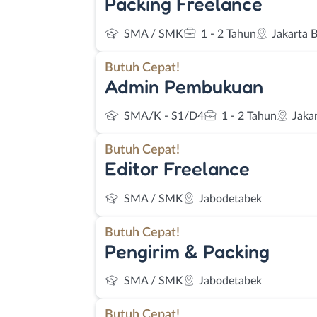
Packing Freelance
SMA / SMK
1 - 2 Tahun
Jakarta 
Butuh Cepat!
Admin Pembukuan
SMA/K - S1/D4
1 - 2 Tahun
Jaka
Butuh Cepat!
Editor Freelance
SMA / SMK
Jabodetabek
Butuh Cepat!
Pengirim & Packing
SMA / SMK
Jabodetabek
Butuh Cepat!