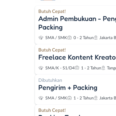
Butuh Cepat!
Admin Pembukuan - Pen
Packing
SMA / SMK
0 - 2 Tahun
Jakarta 
Butuh Cepat!
Freelace Kontent Kreato
SMA/K - S1/D4
1 - 2 Tahun
Tang
Dibutuhkan
Pengirim + Packing
SMA / SMK
1 - 2 Tahun
Jakarta 
Butuh Cepat!