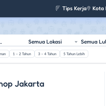
Tips Kerja
Kota 
Semua Lokasi
Semua Lu
aman
1 – 2 Tahun
3 – 4 Tahun
5 Tahun Lebih
hop Jakarta