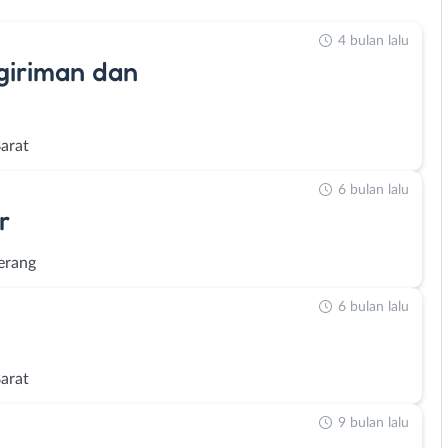
4 bulan lalu
giriman dan
Barat
6 bulan lalu
r
erang
6 bulan lalu
Barat
9 bulan lalu