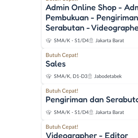
Admin Online Shop - Ad
Pembukuan - Pengiriman
Serabutan - Videograph
SMA/K - S1/D4
Jakarta Barat
Butuh Cepat!
Sales
SMA/K, D1-D3
Jabodetabek
Butuh Cepat!
Pengiriman dan Serabut
SMA/K - S1/D4
Jakarta Barat
Butuh Cepat!
Videographer - Editor