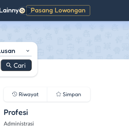
Lainnya
Pasang Lowongan
Gelap
lusan
Riwayat
Simpan
Profesi
Administrasi