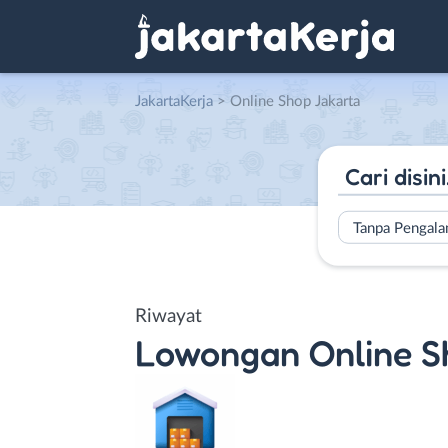
JakartaKerja
>
Online Shop Jakarta
Tanpa Pengal
Riwayat
Lowongan
Online S