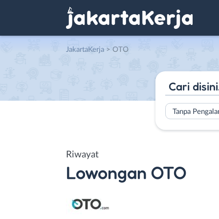
JakartaKerja
>
OTO
Tanpa Pengal
Riwayat
Lowongan
OTO