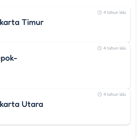
4 tahun lalu
akarta Timur
4 tahun lalu
epok-
4 tahun lalu
akarta Utara