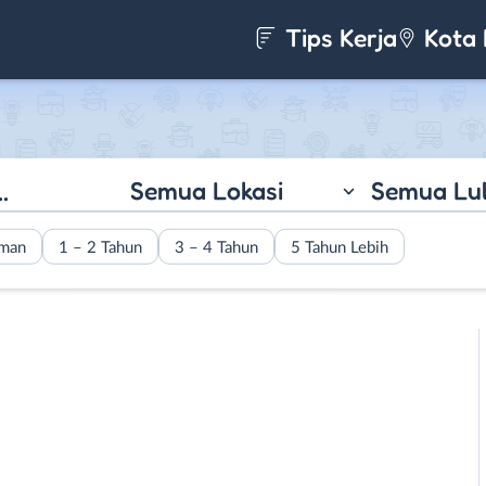
Tips Kerja
Kota 
Semua Lokasi
Semua Lu
aman
1 – 2 Tahun
3 – 4 Tahun
5 Tahun Lebih