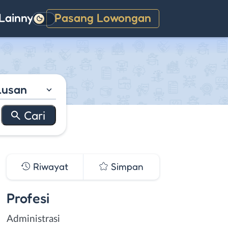
Lainnya
Pasang Lowongan
Gelap
lusan
Riwayat
Simpan
Profesi
Administrasi