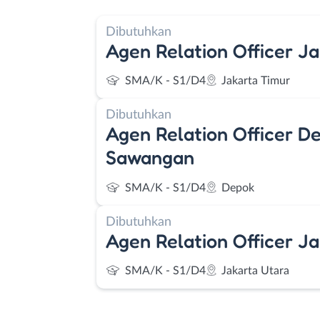
Dibutuhkan
Agen Relation Officer J
SMA/K - S1/D4
Jakarta Timur
Dibutuhkan
Agen Relation Officer D
Sawangan
SMA/K - S1/D4
Depok
Dibutuhkan
Agen Relation Officer J
SMA/K - S1/D4
Jakarta Utara