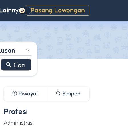
Lainnya
Pasang Lowongan
Gelap
lusan
Riwayat
Simpan
Profesi
Administrasi