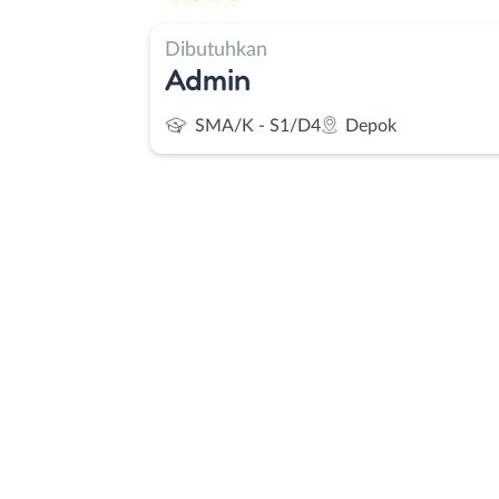
Dibutuhkan
Admin
SMA/K - S1/D4
Depok