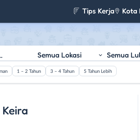
Tips Kerja
Kota 
Semua Lokasi
Semua Lu
aman
1 – 2 Tahun
3 – 4 Tahun
5 Tahun Lebih
 Keira