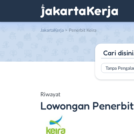
JakartaKerja
>
Penerbit Keira
Tanpa Pengal
Riwayat
Lowongan
Penerbit