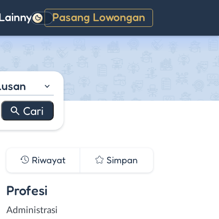
Lainnya
Pasang Lowongan
Gelap
lusan
Riwayat
Simpan
Profesi
Administrasi