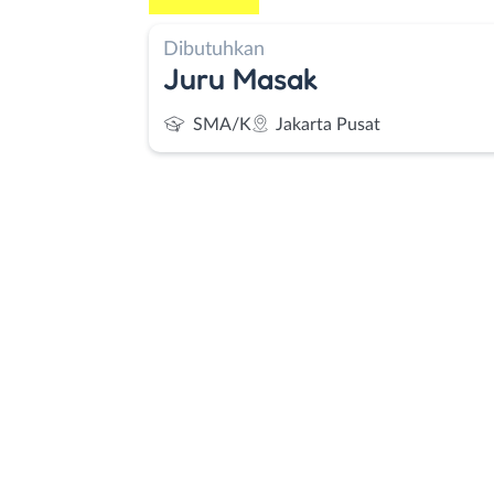
Dibutuhkan
Juru Masak
SMA/K
Jakarta Pusat