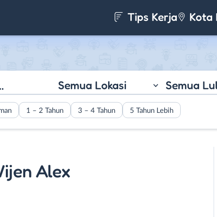
Tips Kerja
Kota 
Semua Lokasi
Semua Lu
aman
1 – 2 Tahun
3 – 4 Tahun
5 Tahun Lebih
ijen Alex