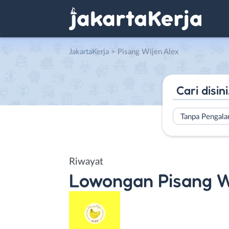
JakartaKerja
>
Pisang Wijen Alex
Tanpa Pengal
Riwayat
Lowongan
Pisang W