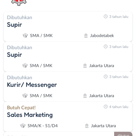
3 tahun lalu
Dibutuhkan
Supir
SMA / SMK
Jabodetabek
3 tahun lalu
Dibutuhkan
Supir
SMA / SMK
Jakarta Utara
3 tahun lalu
Dibutuhkan
Kurir/ Messenger
SMA / SMK
Jakarta Utara
4 tahun lalu
Butuh Cepat!
Sales Marketing
SMA/K - S1/D4
Jakarta Utara
ditutup