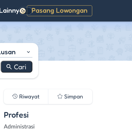
Lainnya
Pasang Lowongan
Gelap
lusan
Riwayat
Simpan
Profesi
Administrasi