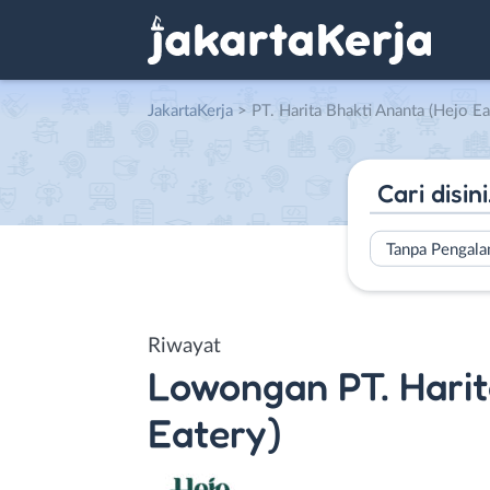
JakartaKerja
>
PT. Harita Bhakti Ananta (Hejo Ea
Tanpa Pengal
Riwayat
Lowongan
PT. Hari
Eatery)