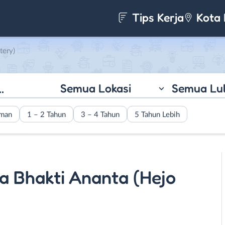
Tips Kerja
Kota 
tery)
Semua Lokasi
Semua Lu
aman
1 – 2 Tahun
3 – 4 Tahun
5 Tahun Lebih
ta Bhakti Ananta (Hejo