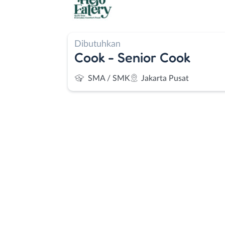
Dibutuhkan
Cook - Senior Cook
SMA / SMK
Jakarta Pusat