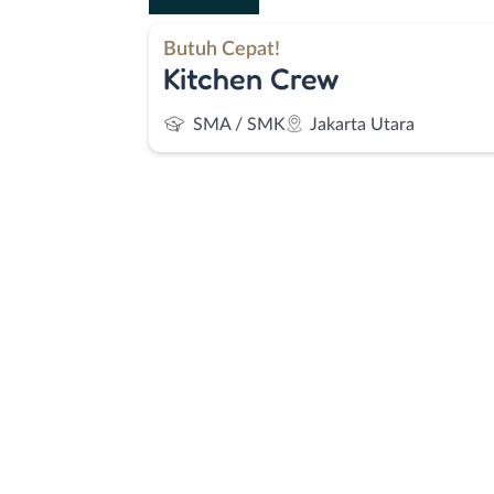
Butuh Cepat!
Kitchen Crew
SMA / SMK
Jakarta Utara