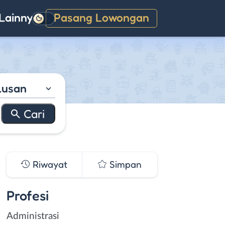
Lainnya
Pasang Lowongan
Gelap
lusan
Riwayat
Simpan
Profesi
Administrasi