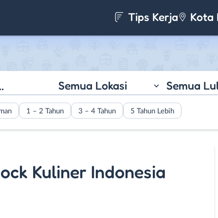
Tips Kerja
Kota 
Semua Lokasi
Semua Lu
aman
1 – 2 Tahun
3 – 4 Tahun
5 Tahun Lebih
ock Kuliner Indonesia