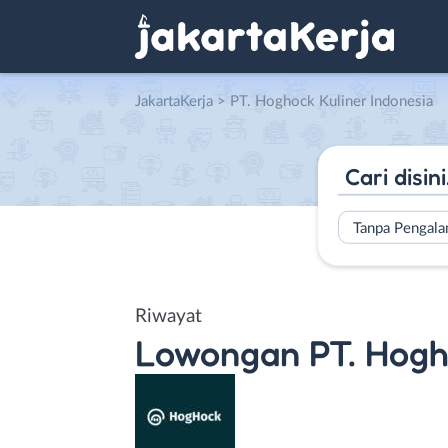
JakartaKerja
>
PT. Hoghock Kuliner Indonesia
Tanpa Pengal
Riwayat
Lowongan
PT. Hogh