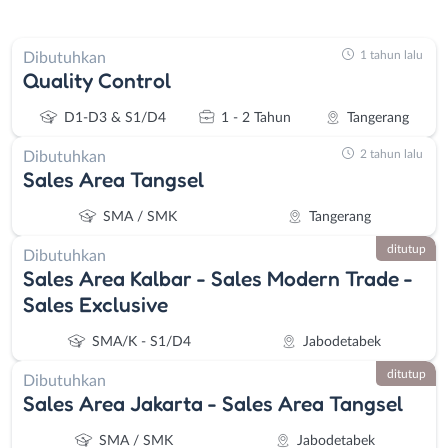
1 tahun lalu
Dibutuhkan
Quality Control
D1-D3 & S1/D4
1 - 2 Tahun
Tangerang
2 tahun lalu
Dibutuhkan
Sales Area Tangsel
SMA / SMK
Tangerang
ditutup
Dibutuhkan
Sales Area Kalbar - Sales Modern Trade -
Sales Exclusive
SMA/K - S1/D4
Jabodetabek
ditutup
Dibutuhkan
Sales Area Jakarta - Sales Area Tangsel
SMA / SMK
Jabodetabek