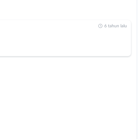
6 tahun lalu