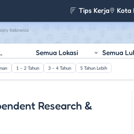
Tips Kerja
Kota 
sory Indonesia
Semua Lokasi
Semua Lu
aman
1 – 2 Tahun
3 – 4 Tahun
5 Tahun Lebih
pendent Research &