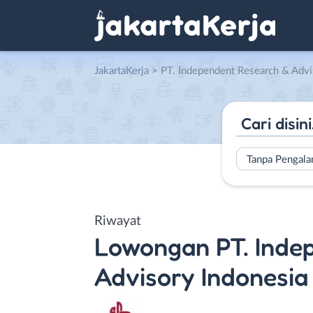
JakartaKerja
>
PT. Independent Research & Advi
Tanpa Pengal
Riwayat
Lowongan
PT. Inde
Advisory Indonesia