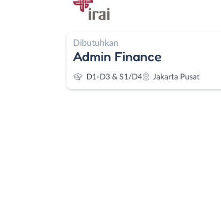
Dibutuhkan
Admin Finance
D1-D3 & S1/D4
Jakarta Pusat