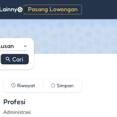
Lainnya
Pasang Lowongan
Gelap
lusan
Riwayat
Simpan
Profesi
Administrasi