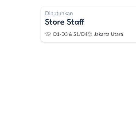
Dibutuhkan
Store Staff
D1-D3 & S1/D4
Jakarta Utara