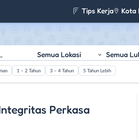
Tips Kerja
Kota 
Semua Lokasi
Semua Lu
aman
1 – 2 Tahun
3 – 4 Tahun
5 Tahun Lebih
 Integritas Perkasa