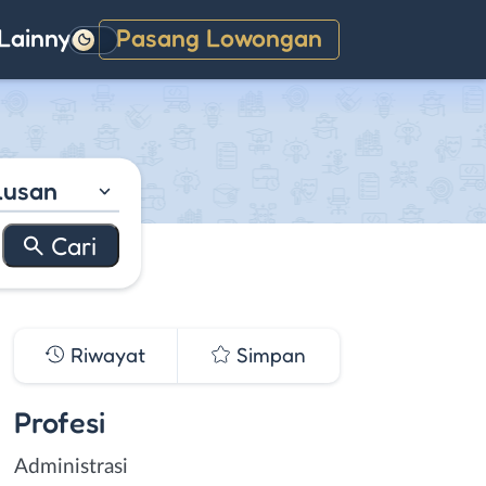
Lainnya
Pasang Lowongan
Gelap
lusan
Riwayat
Simpan
Profesi
Administrasi