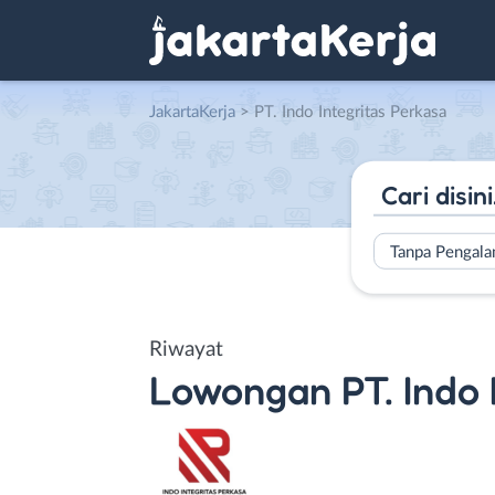
JakartaKerja
>
PT. Indo Integritas Perkasa
Tanpa Pengal
Riwayat
Lowongan
PT. Indo