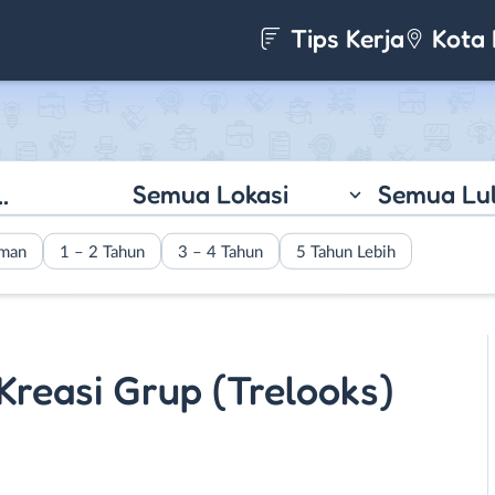
Tips Kerja
Kota 
Semua Lokasi
Semua Lu
aman
1 – 2 Tahun
3 – 4 Tahun
5 Tahun Lebih
 Kreasi Grup (Trelooks)