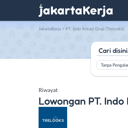
JakartaKerja
>
PT. Indo Kreasi Grup (Trelooks)
Tanpa Pengal
Riwayat
Lowongan
PT. Indo