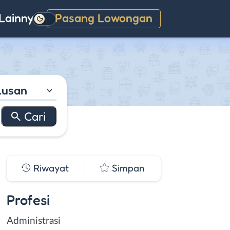
Lainnya
Pasang Lowongan
Gelap
lusan
Riwayat
Simpan
Profesi
Administrasi