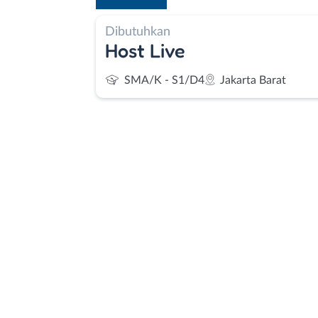
Dibutuhkan
Host Live
SMA/K - S1/D4
Jakarta Barat