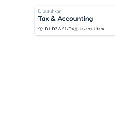
Dibutuhkan
Tax & Accounting
D1-D3 & S1/D4
Jakarta Utara