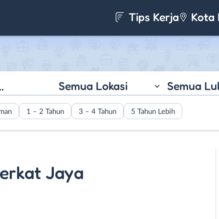
Tips Kerja
Kota 
Semua Lokasi
Semua Lu
aman
1 – 2 Tahun
3 – 4 Tahun
5 Tahun Lebih
 Berkat Jaya