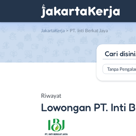
JakartaKerja
>
PT. Inti Berkat Jaya
Tanpa Pengal
Riwayat
Lowongan
PT. Inti