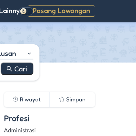
Lainnya
Pasang Lowongan
Gelap
lusan
Riwayat
Simpan
Profesi
Administrasi