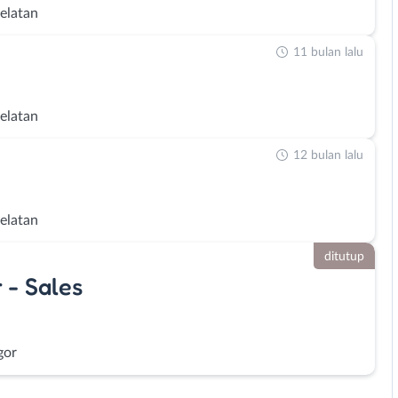
Selatan
11 bulan lalu
Selatan
12 bulan lalu
Selatan
ditutup
 - Sales
gor