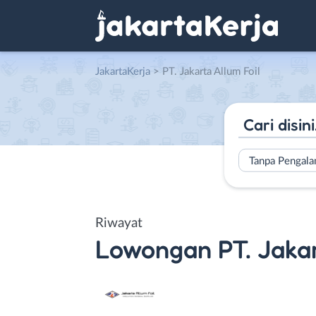
JakartaKerja
>
PT. Jakarta Allum Foil
Tanpa Pengal
Riwayat
Lowongan
PT. Jaka