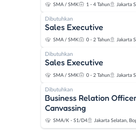
SMA / SMK
1 - 4 Tahun
Jakarta 
Dibutuhkan
Sales Executive
SMA / SMK
0 - 2 Tahun
Jakarta 
Dibutuhkan
Sales Executive
SMA / SMK
0 - 2 Tahun
Jakarta 
Dibutuhkan
Business Relation Officer
Canvassing
SMA/K - S1/D4
Jakarta Selatan, Bo