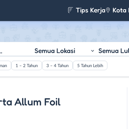
Tips Kerja
Kota 
Semua Lokasi
Semua Lu
aman
1 – 2 Tahun
3 – 4 Tahun
5 Tahun Lebih
rta Allum Foil