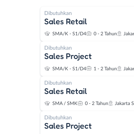
Dibutuhkan
Sales Retail
SMA/K - S1/D4
0 - 2 Tahun
Jaka
Dibutuhkan
Sales Project
SMA/K - S1/D4
1 - 2 Tahun
Jaka
Dibutuhkan
Sales Retail
SMA / SMK
0 - 2 Tahun
Jakarta 
Dibutuhkan
Sales Project