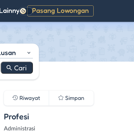
Lainnya
Pasang Lowongan
Gelap
lusan
Riwayat
Simpan
Profesi
Administrasi