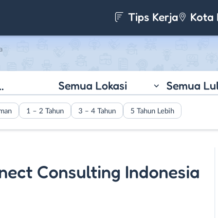
Tips Kerja
Kota 
a
Semua Lokasi
Semua Lu
aman
1 – 2 Tahun
3 – 4 Tahun
5 Tahun Lebih
nect Consulting Indonesia