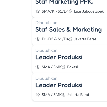
Staf Marketing PPIC
SMA/K - S1/D4
Luar Jabodetabek
Dibutuhkan
Staf Sales & Marketing
D1-D3 & S1/D4
Jakarta Barat
Dibutuhkan
Leader Produksi
SMA / SMK
Bekasi
Dibutuhkan
Leader Produksi
SMA / SMK
Jakarta Barat