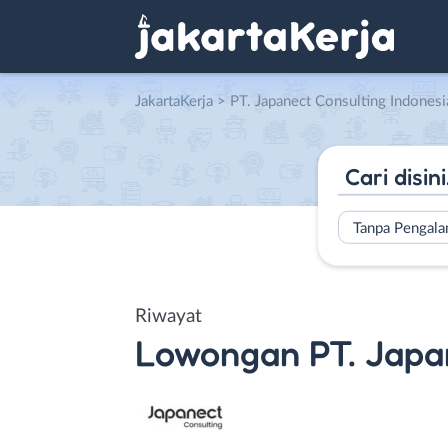
JakartaKerja
>
PT. Japanect Consulting Indonesi
Tanpa Pengal
Riwayat
Lowongan
PT. Japa