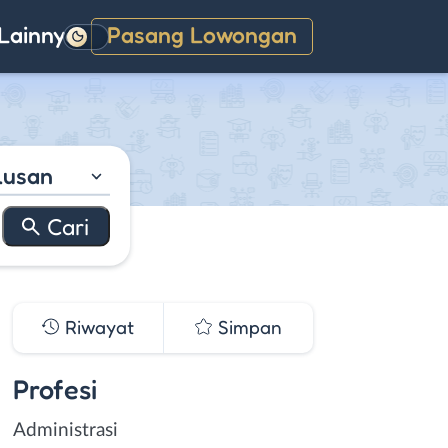
Lainnya
Pasang Lowongan
Gelap
lusan
Riwayat
Simpan
Profesi
Administrasi