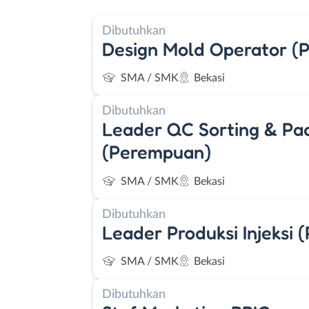
Dibutuhkan
Design Mold Operator (
SMA / SMK
Bekasi
Dibutuhkan
Leader QC Sorting & Pa
(Perempuan)
SMA / SMK
Bekasi
Dibutuhkan
Leader Produksi Injeksi
SMA / SMK
Bekasi
Dibutuhkan