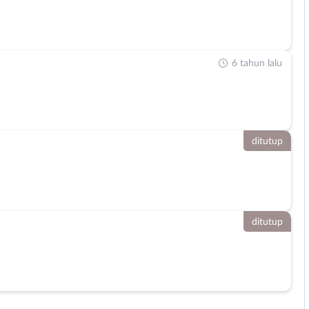
6 tahun lalu
ditutup
ditutup