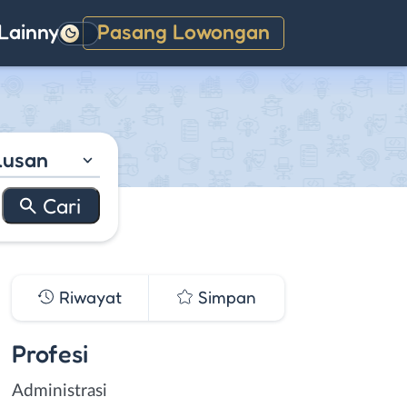
Lainnya
Pasang Lowongan
Gelap
lusan
Riwayat
Simpan
Profesi
Administrasi