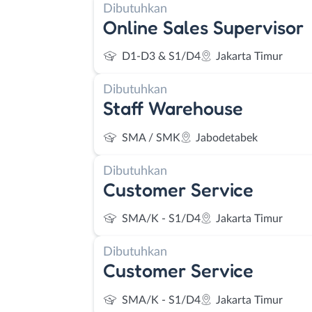
Dibutuhkan
Online Sales Supervisor
D1-D3 & S1/D4
Jakarta Timur
Dibutuhkan
Staff Warehouse
SMA / SMK
Jabodetabek
Dibutuhkan
Customer Service
SMA/K - S1/D4
Jakarta Timur
Dibutuhkan
Customer Service
SMA/K - S1/D4
Jakarta Timur