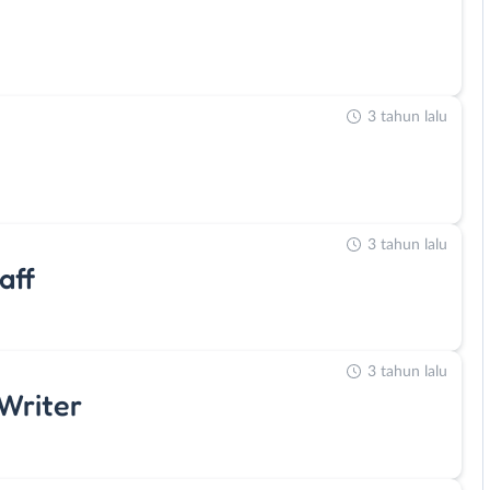
3 tahun lalu
3 tahun lalu
aff
3 tahun lalu
Writer