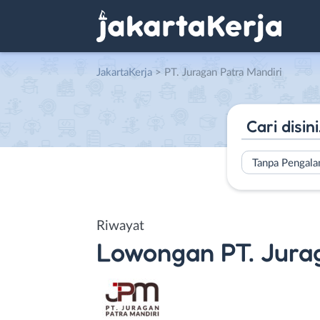
JakartaKerja
>
PT. Juragan Patra Mandiri
Tanpa Pengal
Riwayat
Lowongan
PT. Jura