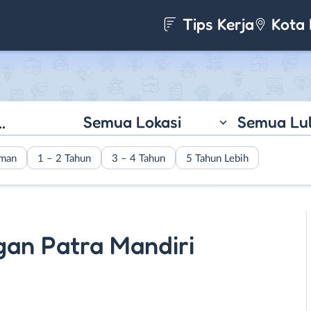
Tips Kerja
Kota 
Semua Lokasi
Semua Lu
aman
1 – 2 Tahun
3 – 4 Tahun
5 Tahun Lebih
gan Patra Mandiri