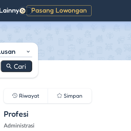
Lainnya
Pasang Lowongan
Gelap
lusan
Riwayat
Simpan
Profesi
Administrasi