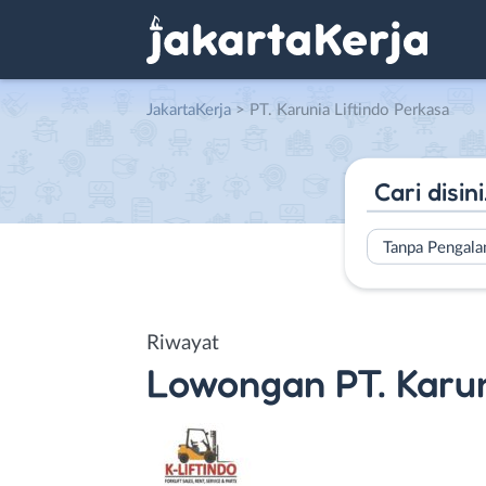
JakartaKerja
>
PT. Karunia Liftindo Perkasa
Tanpa Pengal
Riwayat
Lowongan
PT. Karu