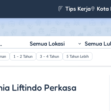
Tips Kerja
Kota 
Semua Lokasi
Semua Lu
aman
1 – 2 Tahun
3 – 4 Tahun
5 Tahun Lebih
nia Liftindo Perkasa