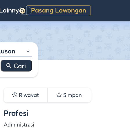
Lainnya
Pasang Lowongan
Gelap
lusan
Riwayat
Simpan
Profesi
Administrasi