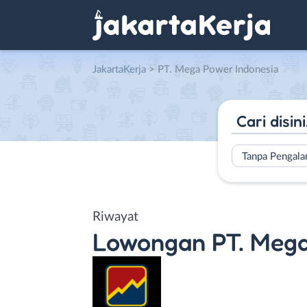
JakartaKerja
>
PT. Mega Power Indonesia
Tanpa Pengal
Riwayat
Lowongan
PT. Mega