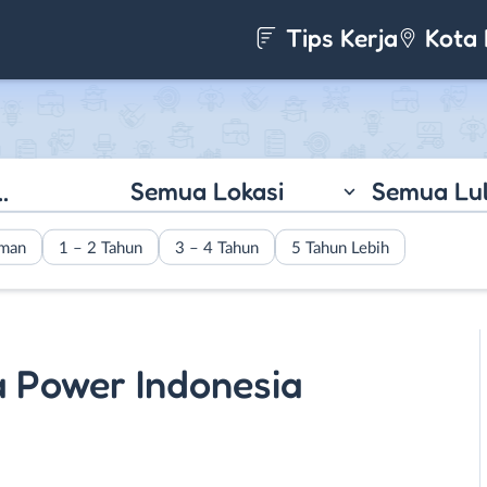
Tips Kerja
Kota 
Semua Lokasi
Semua Lu
aman
1 – 2 Tahun
3 – 4 Tahun
5 Tahun Lebih
 Power Indonesia