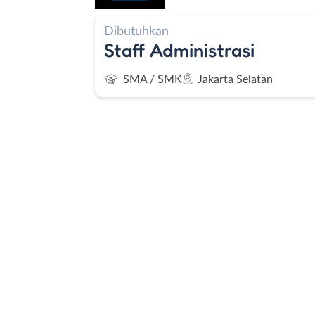
Dibutuhkan
Staff Administrasi
SMA / SMK
Jakarta Selatan