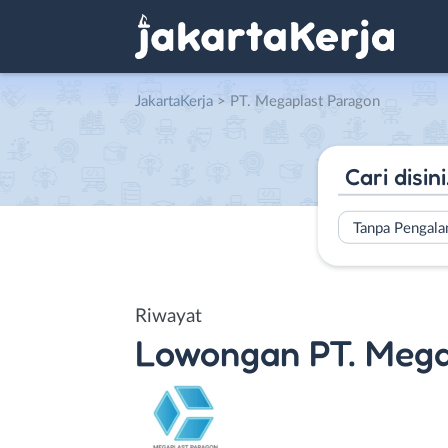
JakartaKerja
>
PT. Megaplast Paragon
Tanpa Pengal
Riwayat
Lowongan
PT. Meg