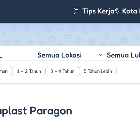
Tips Kerja
Kota 
Semua Lokasi
Semua Lu
aman
1 – 2 Tahun
3 – 4 Tahun
5 Tahun Lebih
aplast Paragon