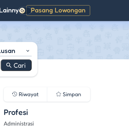
Lainnya
Pasang Lowongan
Gelap
lusan
Riwayat
Simpan
Profesi
Administrasi