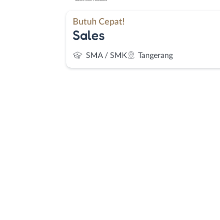
Butuh Cepat!
Sales
SMA / SMK
Tangerang