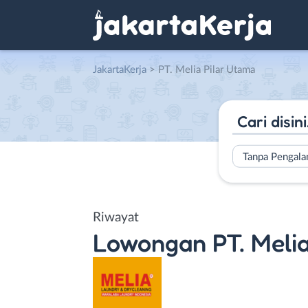
JakartaKerja
>
PT. Melia Pilar Utama
Tanpa Pengal
Riwayat
Lowongan
PT. Meli