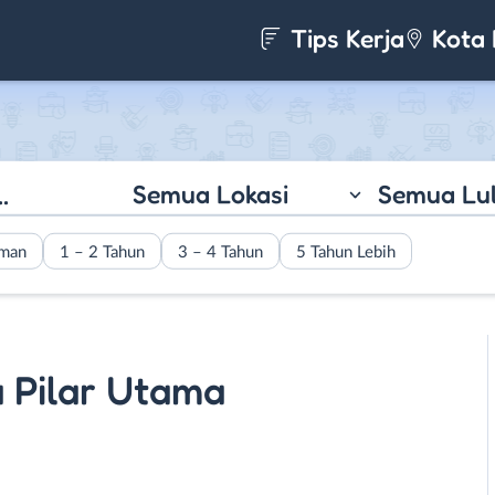
Tips Kerja
Kota 
Semua Lokasi
Semua Lu
aman
1 – 2 Tahun
3 – 4 Tahun
5 Tahun Lebih
a Pilar Utama