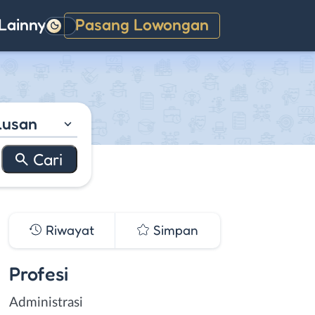
Lainnya
Pasang Lowongan
Gelap
lusan
Riwayat
Simpan
Profesi
Administrasi