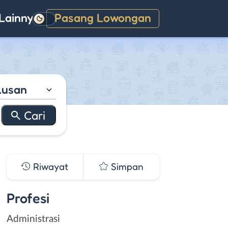
Lainnya
Pasang Lowongan
Gelap
lusan
Riwayat
Simpan
Profesi
Administrasi