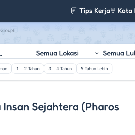
Tips Kerja
Kota 
 Group)
Semua Lokasi
Semua Lu
aman
1 – 2 Tahun
3 – 4 Tahun
5 Tahun Lebih
a Insan Sejahtera (Pharos