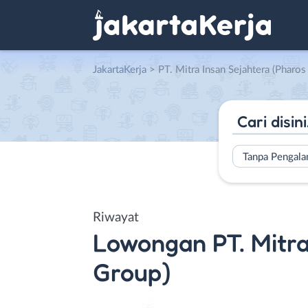
JakartaKerja
>
PT. Mitra Insan Sejahtera (Pharos
Tanpa Pengal
Riwayat
Lowongan
PT. Mitr
Group)