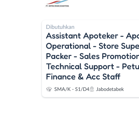
Dibutuhkan
Assistant Apoteker - Ap
Operational - Store Supe
Packer - Sales Promotion
Technical Support - Pet
Finance & Acc Staff
SMA/K - S1/D4
Jabodetabek