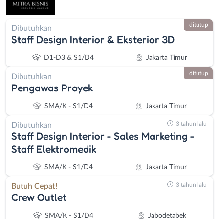
ditutup
Dibutuhkan
Staff Design Interior & Eksterior 3D
D1-D3 & S1/D4
Jakarta Timur
ditutup
Dibutuhkan
Pengawas Proyek
SMA/K - S1/D4
Jakarta Timur
3 tahun lalu
Dibutuhkan
Staff Design Interior - Sales Marketing -
Staff Elektromedik
SMA/K - S1/D4
Jakarta Timur
3 tahun lalu
Butuh Cepat!
Crew Outlet
SMA/K - S1/D4
Jabodetabek