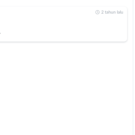
2 tahun lalu
r