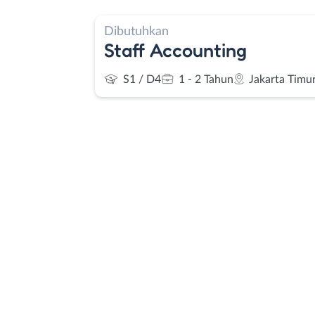
Dibutuhkan
Staff Accounting
S1 / D4
1 - 2 Tahun
Jakarta Timu