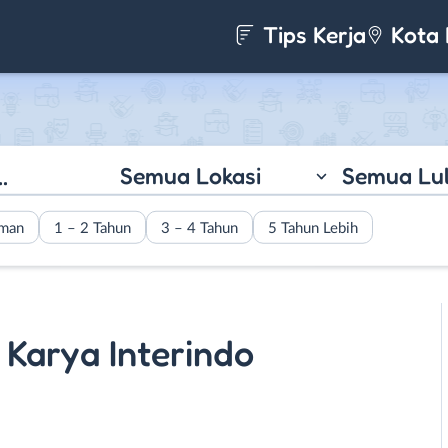
Tips Kerja
Kota 
Semua Lokasi
Semua Lu
aman
1 – 2 Tahun
3 – 4 Tahun
5 Tahun Lebih
i Karya Interindo