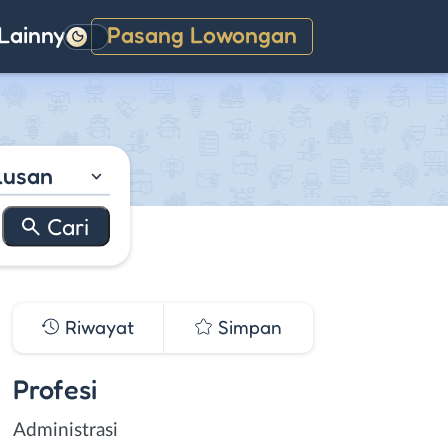
Lainnya
Pasang Lowongan
Gelap
lusan
Riwayat
Simpan
Profesi
Administrasi