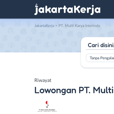
JakartaKerja
>
PT. Multi Karya Interindo
Tanpa Pengal
Riwayat
Lowongan
PT. Mult