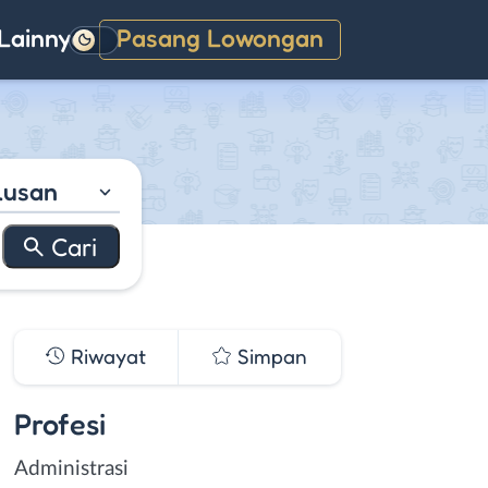
Lainnya
Pasang Lowongan
Gelap
lusan
Riwayat
Simpan
Profesi
Administrasi