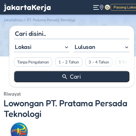
Pasang Loke
Gelap
JakartaKerja
>
PT. Pratama Persada Teknologi
Lokasi
Lulusan
Tanpa Pengalaman
1 – 2 Tahun
3 – 4 Tahun
5 Tahun L
Riwayat
Lowongan
PT. Pratama Persada
Teknologi